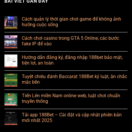
BÀI VIẾT GẦN ĐÂY
Cách quản lý thời gian chơi game để không ảnh
hưởng cuộc sống
Không
có
Cách chơi casino trong GTA 5 Online, các bước
bình
luận
fake IP để vào
ở
Cách
Không
quản
có
Hướng dẫn đăng ký, đăng nhập 188bet bảo mật,
lý
bình
thời
luận
tiện lợi, an toàn
gian
ở
chơi
Cách
Không
game
chơi
có
Tuyệt chiêu đánh Baccarat 188Bet kỷ luật, ăn chắc
để
casino
bình
không
trong
luận
mặc bền
ảnh
GTA
ở
hưởng
5
Hướng
Không
cuộc
Online,
dẫn
có
Tiến Lên miền Nam online web, luật chơi chuẩn
sống
các
đăng
bình
bước
ký,
luận
truyền thống
fake
đăng
ở
IP
nhập
Tuyệt
Không
để
188bet
chiêu
có
Tải app 188Bet – Cài đặt và cập nhật phiên bản
vào
bảo
đánh
bình
mật,
Baccarat
luận
mới nhất 2025
tiện
188Bet
ở
lợi,
kỷ
Tiến
Không
an
luật,
Lên
có