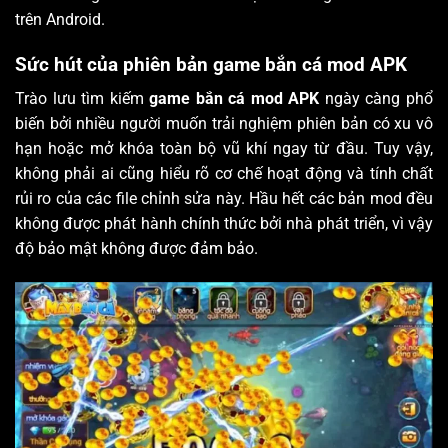
trên Android.
Sức hút của phiên bản game bắn cá mod APK
Trào lưu tìm kiếm
game bắn cá mod APK
ngày càng phổ
biến bởi nhiều người muốn trải nghiệm phiên bản có xu vô
hạn hoặc mở khóa toàn bộ vũ khí ngay từ đầu. Tuy vậy,
không phải ai cũng hiểu rõ cơ chế hoạt động và tính chất
rủi ro của các file chỉnh sửa này. Hầu hết các bản mod đều
không được phát hành chính thức bởi nhà phát triển, vì vậy
độ bảo mật không được đảm bảo.