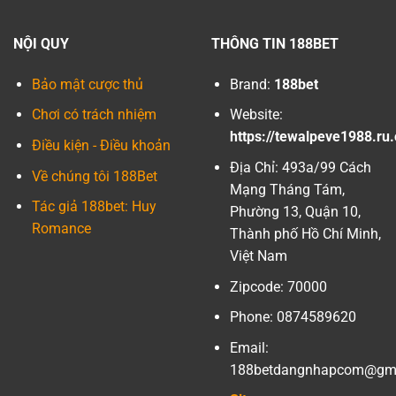
NỘI QUY
THÔNG TIN 188BET
Bảo mật cược thủ
Brand:
188bet
Chơi có trách nhiệm
Website:
https://tewalpeve1988.ru
Điều kiện - Điều khoản
Địa Chỉ: 493a/99 Cách
Về chúng tôi 188Bet
Mạng Tháng Tám,
Tác giả 188bet: Huy
Phường 13, Quận 10,
Romance
Thành phố Hồ Chí Minh,
Việt Nam
Zipcode: 70000
Phone: 0874589620
Email:
188betdangnhapcom@gma