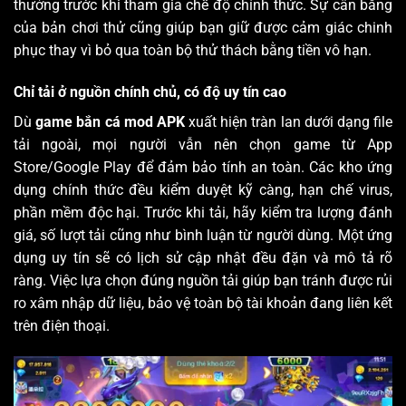
thưởng trước khi tham gia chế độ chính thức. Sự cân bằng
của bản chơi thử cũng giúp bạn giữ được cảm giác chinh
phục thay vì bỏ qua toàn bộ thử thách bằng tiền vô hạn.
Chỉ tải ở nguồn chính chủ, có độ uy tín cao
Dù
game bắn cá mod APK
xuất hiện tràn lan dưới dạng file
tải ngoài, mọi người vẫn nên chọn game từ App
Store/Google Play để đảm bảo tính an toàn. Các kho ứng
dụng chính thức đều kiểm duyệt kỹ càng, hạn chế virus,
phần mềm độc hại. Trước khi tải, hãy kiểm tra lượng đánh
giá, số lượt tải cũng như bình luận từ người dùng. Một ứng
dụng uy tín sẽ có lịch sử cập nhật đều đặn và mô tả rõ
ràng. Việc lựa chọn đúng nguồn tải giúp bạn tránh được rủi
ro xâm nhập dữ liệu, bảo vệ toàn bộ tài khoản đang liên kết
trên điện thoại.