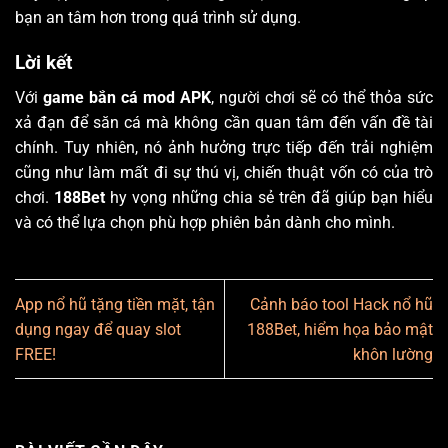
bạn an tâm hơn trong quá trình sử dụng.
Lời kết
Với
game bắn cá mod APK
, người chơi sẽ có thể thỏa sức
xả đạn để săn cá mà không cần quan tâm đến vấn đề tài
chính. Tuy nhiên, nó ảnh hưởng trực tiếp đến trải nghiệm
cũng như làm mất đi sự thú vị, chiến thuật vốn có của trò
chơi.
188Bet
hy vọng những chia sẻ trên đã giúp bạn hiểu
và có thể lựa chọn phù hợp phiên bản dành cho mình.
App nổ hũ tặng tiền mặt, tận
Cảnh báo tool Hack nổ hũ
dụng ngay để quay slot
188Bet, hiểm họa bảo mật
FREE!
khôn lường