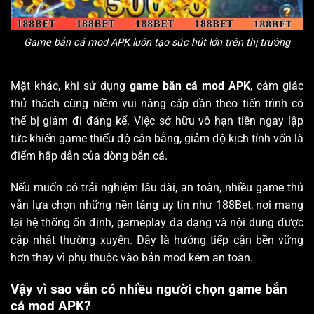
Game bắn cá mod APK luôn tạo sức hút lớn trên thị trường
Mặt khác, khi sử dụng
game bắn cá mod APK
, cảm giác
thử thách cùng niềm vui nâng cấp dần theo tiến trình có
thể bị giảm đi đáng kể. Việc sở hữu vô hạn tiền ngay lập
tức khiến game thiếu độ cân bằng, giảm độ kịch tính vốn là
điểm hấp dẫn của dòng bắn cá.
Nếu muốn có trải nghiệm lâu dài, an toàn, nhiều game thủ
vẫn lựa chọn những nền tảng uy tín như 188Bet, nơi mang
lại hệ thống ổn định, gameplay đa dạng và nội dung được
cập nhật thường xuyên. Đây là hướng tiếp cận bền vững
hơn thay vì phụ thuộc vào bản mod kém an toàn.
Vậy vì sao vẫn có nhiều người chọn game bắn
cá mod APK?