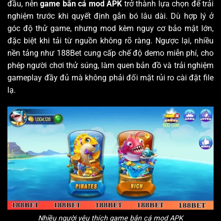
đầu, nên
game bắn cá mod APK
trở thành lựa chọn để trải
nghiệm trước khi quyết định gắn bó lâu dài. Dù hợp lý ở
góc độ thử game, nhưng mod kèm nguy cơ bảo mật lớn,
đặc biệt khi tải từ nguồn không rõ ràng. Ngược lại, nhiều
nền tảng như 188Bet cung cấp chế độ demo miễn phí, cho
phép người chơi thử súng, làm quen bản đồ và trải nghiệm
gameplay đầy đủ mà không phải đối mặt rủi ro cài đặt file
lạ.
Nhiều người yêu thích game bắn cá mod APK