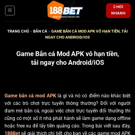
Bỏ
CHƠI
qua
NHANH
nội
dung
TRANG CHỦ
»
BẮN CÁ
»
GAME BẮN CÁ MOD APK VÔ HẠN TIỀN, TẢI
NGAY CHO ANDROID/IOS
Game Bắn cá Mod APK vô hạn tiền,
tải ngay cho Android/iOS
Game bắn cá mod APK
là gì và nó có điểm nào khác biệt
với các trò chơi trực tuyến thông thường? Đối với người
đam mê bắn cá, ngoài việc chơi trực tuyến đổi thưởng thì
cũng có một số ít nhà phát hành sẽ làm game dạng offline
hoặc free xu để lấy tiền quảng cáo. Trong bài viết sau đây,
188Bet
sẽ giải thích chi tiết cho bạn về các game mod APK