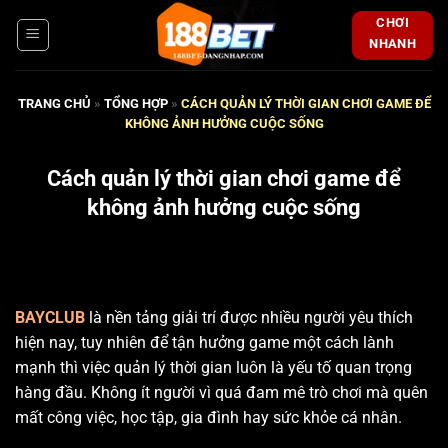
Bỏ
CHƠI
qua
NHANH
nội
dung
TRANG CHỦ
»
TỔNG HỢP
»
CÁCH QUẢN LÝ THỜI GIAN CHƠI GAME ĐỂ
KHÔNG ẢNH HƯỞNG CUỘC SỐNG
Cách quản lý thời gian chơi game để
không ảnh hưởng cuộc sống
BAYCLUB
là nền tảng giải trí được nhiều người yêu thích
hiện nay, tuy nhiên để tận hưởng game một cách lành
mạnh thì việc quản lý thời gian luôn là yếu tố quan trọng
hàng đầu. Không ít người vì quá đam mê trò chơi mà quên
mất công việc, học tập, gia đình hay sức khỏe cá nhân.