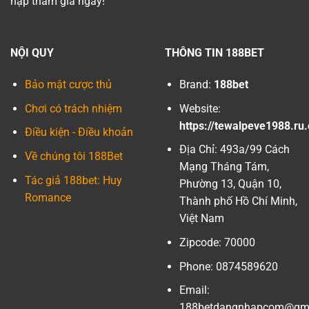
nạp tham gia ngay!
NỘI QUY
THÔNG TIN 188BET
Bảo mật cược thủ
Brand:
188bet
Chơi có trách nhiệm
Website:
https://tewalpeve1988.ru
Điều kiện - Điều khoản
Địa Chỉ: 493a/99 Cách
Về chúng tôi 188Bet
Mạng Tháng Tám,
Tác giả 188bet: Huy
Phường 13, Quận 10,
Romance
Thành phố Hồ Chí Minh,
Việt Nam
Zipcode: 70000
Phone: 0874589620
Email:
188betdangnhapcom@gma