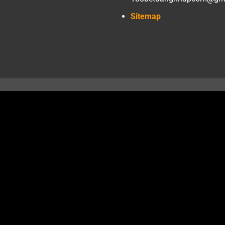
Sitemap