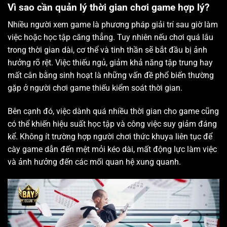
Vì sao cần quản lý thời gian chơi game hợp lý?
Nhiều người xem game là phương pháp giải trí sau giờ làm
việc hoặc học tập căng thẳng. Tuy nhiên nếu chơi quá lâu
trong thời gian dài, cơ thể và tinh thần sẽ bắt đầu bị ảnh
hưởng rõ rệt. Việc thiếu ngủ, giảm khả năng tập trung hay
mất cân bằng sinh hoạt là những vấn đề phổ biến thường
gặp ở người chơi game thiếu kiểm soát thời gian.
Bên cạnh đó, việc dành quá nhiều thời gian cho game cũng
có thể khiến hiệu suất học tập và công việc suy giảm đáng
kể. Không ít trường hợp người chơi thức khuya liên tục để
cày game dẫn đến mệt mỏi kéo dài, mất động lực làm việc
và ảnh hưởng đến các mối quan hệ xung quanh.