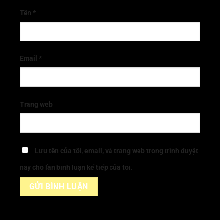
Tên
*
Email
*
Trang web
Lưu tên của tôi, email, và trang web trong trình duyệt
này cho lần bình luận kế tiếp của tôi.