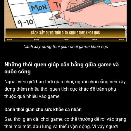
Cách xây dựng thời gian chơi game khoa học
Những thói quen giúp cân bằng giữa game và
cuộc sống
Ngoài việc giới hạn thời gian chơi, người chơi cũng nên xây
dựng thêm nhiều thói quen tích cực khác để tránh phụ
thuộc quá nhiều vào game.
Dành thời gian cho sức khỏe cá nhân
Sau thời gian dài chơi game, cơ thể thường dễ rơi vào trạng
thái mỏi mắt, đau lưng và thiếu vận động. Vì vậy người