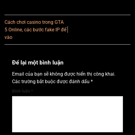
Cách chơi casino trong GTA
5 Online, các bước fake IP để
vào
Để lại một bình luận
Email của bạn sẽ không được hiển thị công khai.
Các trường bắt buộc được đánh dấu
*
Bình luận
*