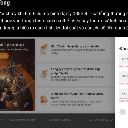
hồng
ời chú ý khi tìm hiểu mô hình đại lý 188Bet. Hoa hồng thường
y thuộc vào từng chính sách cụ thể. Việc này tạo ra sự linh ho
rọng là hiểu rõ cách tính, kỳ đối soát và các chỉ số liên quan 