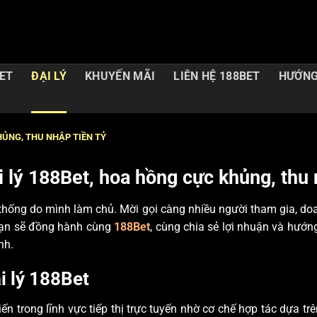
ET
ĐẠI LÝ
KHUYẾN MÃI
LIÊN HỆ 188BET
HƯỚNG
HỦNG, THU NHẬP TIỀN TỶ
 lý 188Bet, hoa hồng cực khủng, thu 
ệ thống do mình làm chủ. Mời gọi càng nhiều người tham gia, do
 bạn sẽ đồng hành cùng
188Bet
, cùng chia sẻ lợi nhuận và hướn
nh.
i lý 188Bet
 trong lĩnh vực tiếp thị trực tuyến nhờ cơ chế hợp tác dựa trên