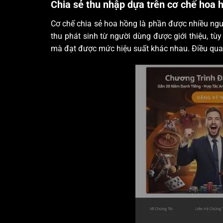
Chia sẻ thu nhập dựa trên cơ chế hoa 
Cơ chế chia sẻ hoa hồng là phần được nhiều ngư
thu phát sinh từ người dùng được giới thiệu, tù
mà đạt được mức hiệu suất khác nhau. Điều quan t