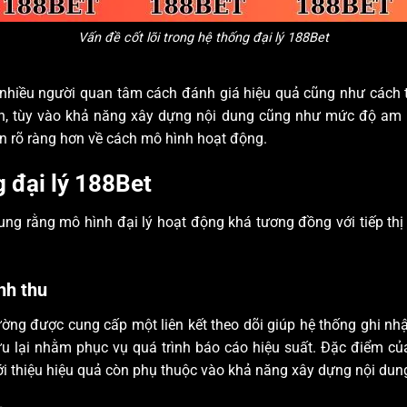
Vấn đề cốt lõi trong hệ thống đại lý 188Bet
 nhiều người quan tâm cách đánh giá hiệu quả cũng như cách t
n, tùy vào khả năng xây dựng nội dung cũng như mức độ am hi
ìn rõ ràng hơn về cách mô hình hoạt động.
 đại lý 188Bet
g rằng mô hình đại lý hoạt động khá tương đồng với tiếp thị li
nh thu
ờng được cung cấp một liên kết theo dõi giúp hệ thống ghi nhậ
 lưu lại nhằm phục vụ quá trình báo cáo hiệu suất. Đặc điểm c
giới thiệu hiệu quả còn phụ thuộc vào khả năng xây dựng nội dung