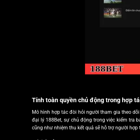
Tính toàn quyền chủ động trong hợp tá
Mô hình hợp tác đòi hỏi người tham gia theo dõi 
đại lý 188Bet, sự chủ động trong việc kiểm tra b
cũng như nhiệm thu kết quả sẽ hỗ trợ người hợp t