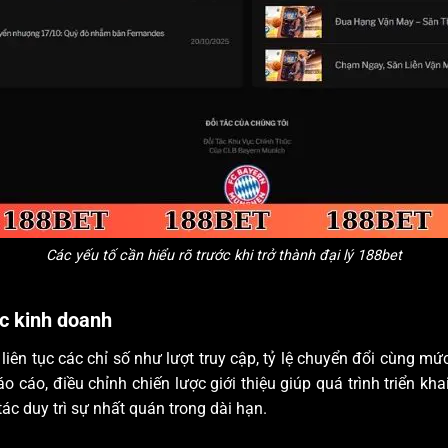
Các yếu tố cần hiểu rõ trước khi trở thành đại lý 188bet
c kinh doanh
liên tục các chỉ số như lượt truy cập, tỷ lệ chuyển đổi cùng mứ
áo cáo, điều chỉnh chiến lược giới thiệu giúp quá trình triển kh
ác duy trì sự nhất quán trong dài hạn.