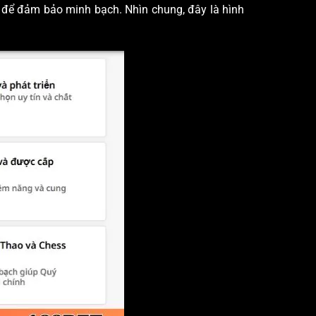
 để đảm bảo minh bạch. Nhìn chung, đây là hình