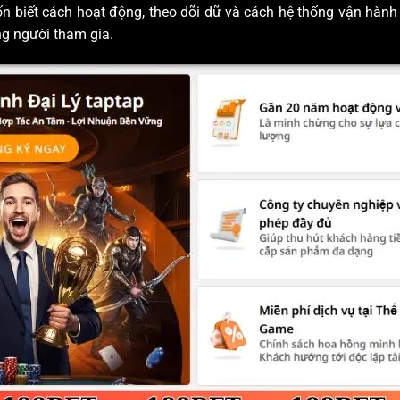
n biết cách hoạt động, theo dõi dữ và cách hệ thống vận hành
ng người tham gia.