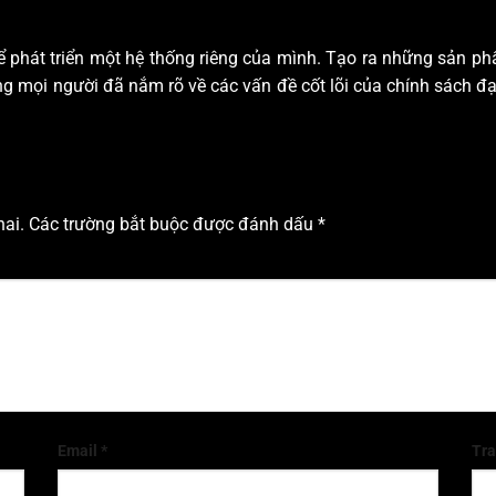
để phát triển một hệ thống riêng của mình. Tạo ra những sản ph
 mọi người đã nắm rõ về các vấn đề cốt lõi của chính sách đạ
hai.
Các trường bắt buộc được đánh dấu
*
Email
*
Tra