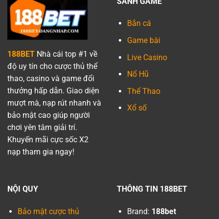
SẢNH GAME
Bắn cá
Game bài
188BET
Nhà cái top #1 về
Live Casino
độ uy tín cho cược thủ thể
Nổ Hũ
thao, casino và game đổi
thưởng hấp dẫn. Giao diện
Thể Thao
mượt mà, nạp rút nhanh và
Xổ số
bảo mật cao giúp người
chơi yên tâm giải trí.
Khuyến mãi cực sốc X2
nạp tham gia ngay!
NỘI QUY
THÔNG TIN 188BET
Bảo mật cược thủ
Brand:
188bet