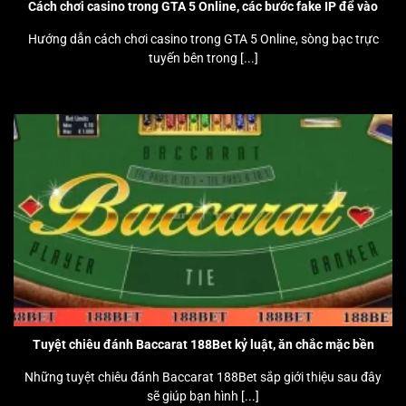
Cách chơi casino trong GTA 5 Online, các bước fake IP để vào
Hướng dẫn cách chơi casino trong GTA 5 Online, sòng bạc trực
tuyến bên trong [...]
Tuyệt chiêu đánh Baccarat 188Bet kỷ luật, ăn chắc mặc bền
Những tuyệt chiêu đánh Baccarat 188Bet sắp giới thiệu sau đây
sẽ giúp bạn hình [...]