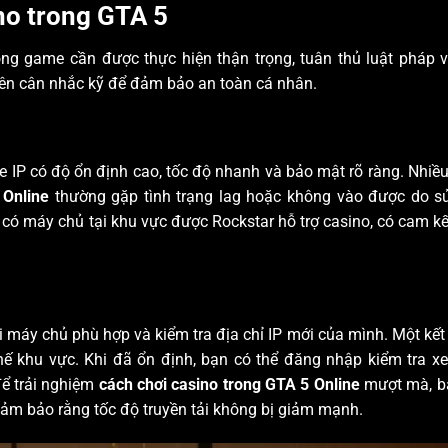
no trong GTA 5
ong game cần được thực hiện thận trọng, tuân thủ luật pháp 
nên cân nhắc kỹ để đảm bảo an toàn cá nhân.
e IP có độ ổn định cao, tốc độ nhanh và bảo mật rõ ràng. Nhiề
 Online
thường gặp tình trạng lag hoặc không vào được do s
có máy chủ tại khu vực được Rockstar hỗ trợ casino, có cam k
 máy chủ phù hợp và kiểm tra địa chỉ IP mới của mình. Một kết 
ế khu vực. Khi đã ổn định, bạn có thể đăng nhập kiểm tra xe
để trải nghiệm
cách chơi casino trong GTA 5 Online
mượt mà, b
đảm bảo rằng tốc độ truyền tải không bị giảm mạnh.