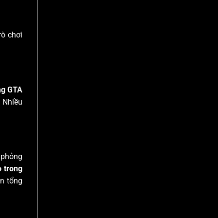
rò chơi
ng GTA
. Nhiều
ô phỏng
 trong
ên tổng