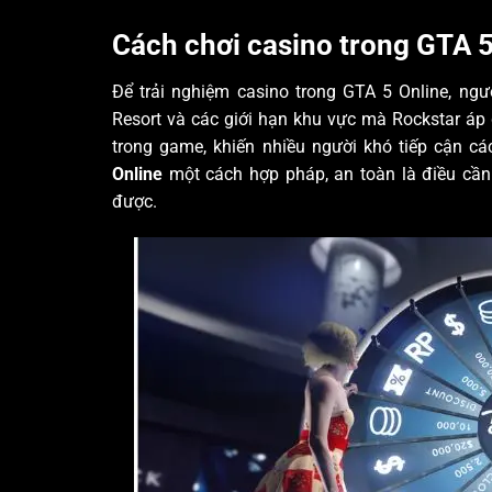
Cách chơi casino trong GTA 5
Để trải nghiệm casino trong GTA 5 Online, ng
Resort và các giới hạn khu vực mà Rockstar áp
trong game, khiến nhiều người khó tiếp cận các
Online
một cách hợp pháp, an toàn là điều cần t
được.