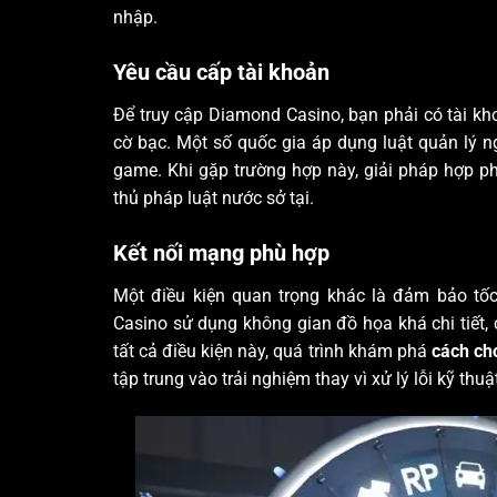
nhập.
Yêu cầu cấp tài khoản
Để truy cập Diamond Casino, bạn phải có tài kh
cờ bạc. Một số quốc gia áp dụng luật quản lý n
game. Khi gặp trường hợp này, giải pháp hợp ph
thủ pháp luật nước sở tại.
Kết nối mạng phù hợp
Một điều kiện quan trọng khác là đảm bảo tố
Casino sử dụng không gian đồ họa khá chi tiết,
tất cả điều kiện này, quá trình khám phá
cách ch
tập trung vào trải nghiệm thay vì xử lý lỗi kỹ thuậ