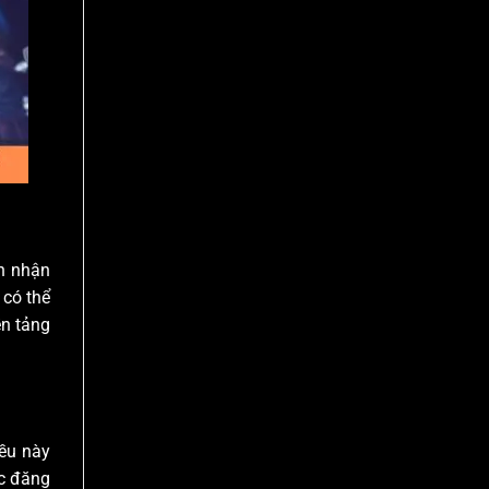
thống
Cài
đặt
và
cập
nhật
phiên
bản
mới
nhất
2025
ch nhận
 có thể
ền tảng
iều này
úc đăng