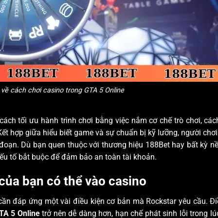
 về cách chơi casino trong GTA 5 Online
 cách tối ưu hành trình chơi bằng việc nắm cơ chế trò chơi, cá
Kết hợp giữa hiểu biết game và sự chuẩn bị kỹ lưỡng, người chơi
đoạn. Dù bạn quen thuộc với thương hiệu 188Bet hay bất kỳ n
 yếu tố bắt buộc để đảm bảo an toàn tài khoản.
 của bạn có thể vào casino
i cần đáp ứng một vài điều kiện cơ bản mà Rockstar yêu cầu. Đ
GTA 5 Online
trở nên dễ dàng hơn, hạn chế phát sinh lỗi trong l