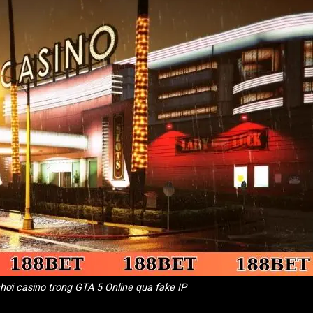
ơi casino trong GTA 5 Online qua fake IP