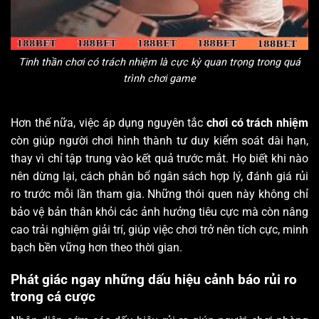
Tinh thần chơi có trách nhiệm là cực kỳ quan trọng trong quá
trình chơi game
Hơn thế nữa, việc áp dụng nguyên tắc
chơi có trách nhiệm
còn giúp người chơi hình thành tư duy kiểm soát dài hạn,
thay vì chỉ tập trung vào kết quả trước mắt. Họ biết khi nào
nên dừng lại, cách phân bổ ngân sách hợp lý, đánh giá rủi
ro trước mỗi lần tham gia. Những thói quen này không chỉ
bảo vệ bản thân khỏi các ảnh hưởng tiêu cực mà còn nâng
cao trải nghiệm giải trí, giúp việc chơi trở nên tích cực, minh
bạch bền vững hơn theo thời gian.
Phát giác ngay những dấu hiệu cảnh báo rủi ro
trong cá cược