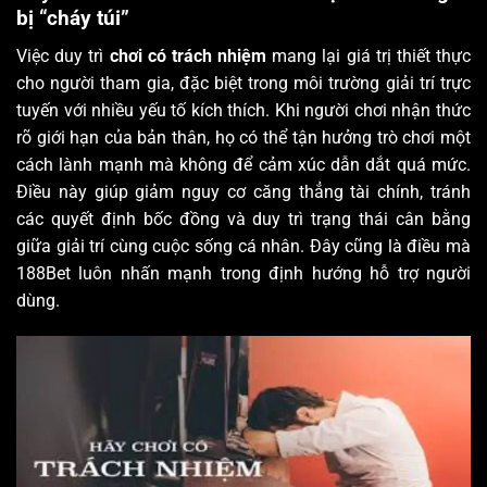
bị “cháy túi”
Việc duy trì
chơi có trách nhiệm
mang lại giá trị thiết thực
cho người tham gia, đặc biệt trong môi trường giải trí trực
tuyến với nhiều yếu tố kích thích. Khi người chơi nhận thức
rõ giới hạn của bản thân, họ có thể tận hưởng trò chơi một
cách lành mạnh mà không để cảm xúc dẫn dắt quá mức.
Điều này giúp giảm nguy cơ căng thẳng tài chính, tránh
các quyết định bốc đồng và duy trì trạng thái cân bằng
giữa giải trí cùng cuộc sống cá nhân. Đây cũng là điều mà
188Bet luôn nhấn mạnh trong định hướng hỗ trợ người
dùng.