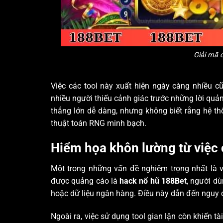
Giải mã 
Việc các tool này xuất hiện ngày càng nhiều cũn
nhiều người thiếu cảnh giác trước những lời quản
thắng lớn dễ dàng, nhưng không biết rằng hệ t
thuật toán RNG minh bạch.
Hiểm họa khôn lường từ việc c
Một trong những vấn đề nghiêm trọng nhất là 
được quảng cáo là
hack nổ hũ 188Bet
, người dù
hoặc dữ liệu ngân hàng. Điều này dẫn đến nguy c
Ngoài ra, việc sử dụng tool gian lận còn khiến t