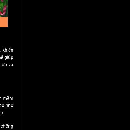
thống
Cài
đặt
và
cập
nhật
phiên
bản
mới
nhất
2025
, khiến
hể giúp
 lớp và
ần mềm
 bộ nhớ
án.
g chống