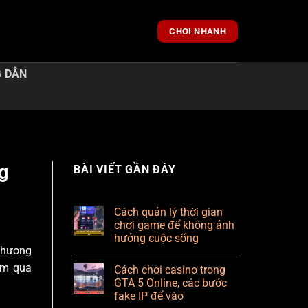
CHƠI NHANH
 DẪN
g
BÀI VIẾT GẦN ĐÂY
Cách quản lý thời gian
chơi game để không ảnh
hưởng cuộc sống
phương
Không
có
iểm qua
Cách chơi casino trong
bình
luận
GTA 5 Online, các bước
ở
fake IP để vào
Cách
quản