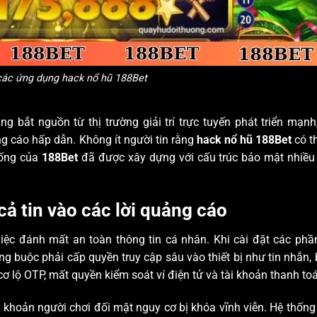
các ứng dụng hack nổ hũ 188Bet
g bắt nguồn từ thị trường giải trí trực tuyến phát triển mạnh
g cáo hấp dẫn. Không ít người tin rằng
hack nổ hũ 188Bet
có t
hống của
188Bet
đã được xây dựng với cấu trúc bảo mật nhiều
ả tin vào các lời quảng cáo
việc đánh mất an toàn thông tin cá nhân. Khi cài đặt các ph
ng buộc phải cấp quyền truy cập sâu vào thiết bị như tin nhắn,
ơ lộ OTP, mất quyền kiểm soát ví điện tử và tài khoản thanh to
ài khoản người chơi đối mặt nguy cơ bị khóa vĩnh viễn. Hệ thốn