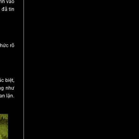
ánh vào
 đã tin
thức rõ
 biệt,
ng như
an lận.