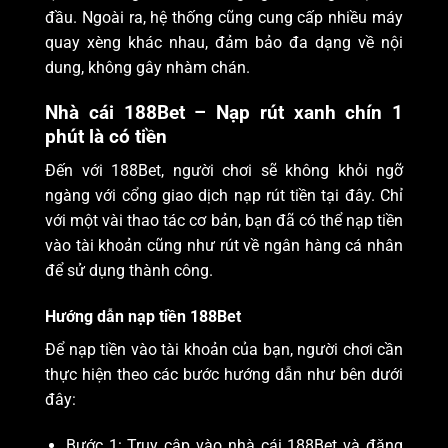
đầu. Ngoài ra, hệ thống cũng cung cấp nhiều máy
quay xèng khác nhau, đảm bảo đa dạng về nội
dung, không gây nhàm chán.
Nhà cái 188Bet – Nạp rút xanh chín 1
phút là có tiền
Đến với 188Bet, người chơi sẽ không khỏi ngỡ
ngàng với cổng giao dịch nạp rút tiền tại đây. Chỉ
với một vài thao tác cơ bản, bạn đã có thể nạp tiền
vào tài khoản cũng như rút về ngân hàng cá nhân
để sử dụng thành công.
Hướng dẫn nạp tiền 188Bet
Để nạp tiền vào tài khoản của bạn, người chơi cần
thực hiện theo các bước hướng dẫn như bên dưới
đây:
Bước 1: Truy cập vào nhà cái 188Bet và đăng