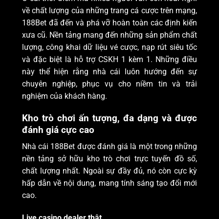
về chất lượng của những trang cá cược trên mạng,
188Bet đã đến và phá vỡ hoàn toàn các định kiến
xưa cũ. Nền tảng mang đến những sản phẩm chất
lượng, công khai dữ liệu vé cược, nạp rút siêu tốc
và đặc biệt là hỗ trợ CSKH 1 kèm 1. Những điều
này thể hiện rằng nhà cái luôn hướng đến sự
chuyên nghiệp, phục vụ cho niềm tin và trải
nghiệm của khách hàng.
Kho trò chơi ấn tượng, đa dạng và được
đánh giá cực cao
Nhà cái 188Bet được đánh giá là một trong những
nền tảng sở hữu kho trò chơi trực tuyến đồ số,
chất lượng nhất. Ngoài sự đầy đủ, nó còn cực kỳ
hấp dẫn về nội dung, mang tính sáng tạo đổi mới
cao.
Live casino dealer thật