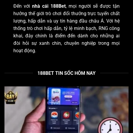
Đến với
nhà cái 188Bet
, mọi người sẽ được tận
hưởng thế giới trò chơi đổi thưởng trực tuyến chất
lượng, hấp dẫn và uy tín hàng đầu châu Á. Với hệ
thống trò chơi hấp dẫn, tỷ lệ minh bạch, RNG công
khai, đây chính là điểm đến dành cho những ai
đòi hỏi sự xanh chín, chuyên nghiệp trong mọi
hoạt động.
188BET TIN SỐC HÔM NAY