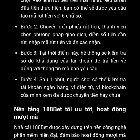
chọn vào lệnh rút tiền trên màn hình. Nếu là lần
đầu tiên thực hiện, bạn có thể sẽ được yêu cầu
tạo mã rút tiền với 6 chữ số.
Bước 2: Chuyển đến phiếu rút tiền, thành viên
chọn phương pháp giao dịch, điền số tiền cần
rút, nhập mã rút tiền và ấn xác nhận.
Bước 3: Tại thời điểm này, hệ thống sẽ kiểm tra
số dư khả dụng của tài khoản để trả tiền về
đúng với thông tin mà bạn yêu cầu.
Bước 4: Sau 1 phút, người chơi có thể kiểm tra
tài khoản ngân hàng, ví điện tử, ví blockchain
của mình xem đã được chuyển tiền hay chưa.
Nền tảng 188Bet tối ưu tốt, hoạt động
mượt mà
Nhà cái 188Bet được xây dựng trên nền công nghệ
phần mềm hiện đại, đảm bảo hoạt động mượt mà