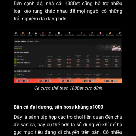
Bên cạnh đó, nhà cái 188Bet cũng hỗ trợ nhiều
loại kèo rung khác nhau để mọi người có những
trải nghiệm đa dạng hơn.
Cá cược thể thao 188Bet cực đỉnh
Bắn cá đại dương, săn boss khủng x1000
Đây là sảnh tập hợp các trò chơi liên quan đến chủ
đề săn cá, hay cụ thể hơn là sử dụng vũ khí để hạ
gục mục tiêu đang di chuyển trên bàn. Có nhiều