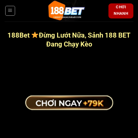
Bỏ
CHƠI
qua
NHANH
nội
dung
188Bet
Đừng Lướt Nữa, Sảnh 188 BET
Đang Chạy Kèo