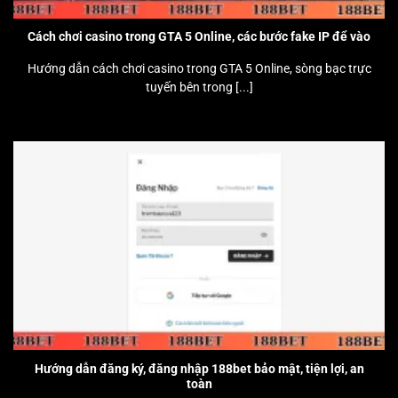
Cách chơi casino trong GTA 5 Online, các bước fake IP để vào
Hướng dẫn cách chơi casino trong GTA 5 Online, sòng bạc trực
tuyến bên trong [...]
Hướng dẫn đăng ký, đăng nhập 188bet bảo mật, tiện lợi, an
toàn