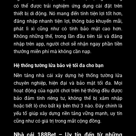
có thể được trải nghiệm ứng dụng cài đặt trên
thiết bị di động. Nó mang đến tính tiện lợi tốt hơn,
đăng nhập nhanh tiện lợi, thông báo khuyến mãi,
phát lì xì cũng như có tính bảo mật cao hơn.
Không những thế, trong lần đầu tiên tải và đăng
nhập trên app, người chơi sẽ nhận ngay phần tiền
thưởng miễn phí mà không cần nạp.
Hệ thống tường lửa bảo vệ tối đa cho bạn
Nền tảng nhà cái xây dựng hệ thống tường lửa
chuyên nghiệp, hiện đại và bảo mật tối đa. Mọi
hoạt động của người chơi trên hệ thống đều được
bảo đảm tính riêng tư, không thể bị xâm nhập
hoặc tiết lộ cho bất kỳ bên thứ 3 nào. Đây chính là
yếu tố giúp xây dựng nền tảng vững mạnh, uy tín
cũng như có giá trị trong mắt cộng đồng.
Nhà cái 188Bet – Uy tín đến từ những