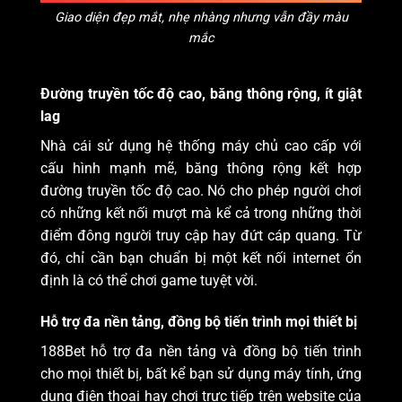
Giao diện đẹp mắt, nhẹ nhàng nhưng vẫn đầy màu
mắc
Đường truyền tốc độ cao, băng thông rộng, ít giật
lag
Nhà cái sử dụng hệ thống máy chủ cao cấp với
cấu hình mạnh mẽ, băng thông rộng kết hợp
đường truyền tốc độ cao. Nó cho phép người chơi
có những kết nối mượt mà kể cả trong những thời
điểm đông người truy cập hay đứt cáp quang. Từ
đó, chỉ cần bạn chuẩn bị một kết nối internet ổn
định là có thể chơi game tuyệt vời.
Hỗ trợ đa nền tảng, đồng bộ tiến trình mọi thiết bị
188Bet hỗ trợ đa nền tảng và đồng bộ tiến trình
cho mọi thiết bị, bất kể bạn sử dụng máy tính, ứng
dụng điện thoại hay chơi trực tiếp trên website của