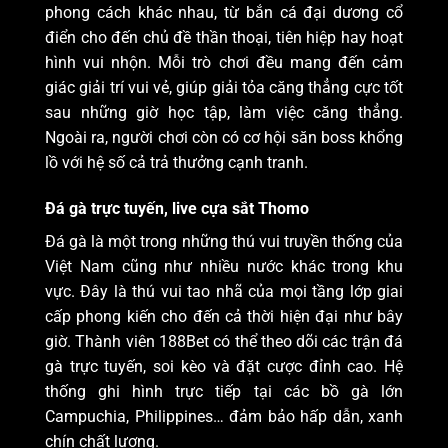
phong cách khác nhau, từ bắn cá đại dương cổ
điển cho đến chủ đề thần thoại, tiên hiệp hay hoạt
hình vui nhộn. Mỗi trò chơi đều mang đến cảm
giác giải trí vui vẻ, giúp giải tỏa căng thẳng cực tốt
sau những giờ học tập, làm việc căng thẳng.
Ngoài ra, người chơi còn có cơ hội săn boss khổng
lồ với hệ số cả trả thưởng cạnh tranh.
Đá gà trực tuyến, live cựa sắt Thomo
Đá gà là một trong những thú vui truyền thống của
Việt Nam cũng như nhiều nước khác trong khu
vực. Đây là thú vui tao nhã của mọi tầng lớp giai
cấp phong kiến cho đến cả thời hiện đại như bây
giờ. Thành viên 188Bet có thể theo dõi các trận đá
gà trực tuyến, soi kèo và đặt cược đỉnh cao. Hệ
thống ghi hình trực tiếp tại các bồ gà lớn
Campuchia, Philippines… đảm bảo hấp dẫn, xanh
chín chất lượng.