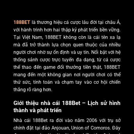
188BET
là thương hiệu cá cược lâu đời tại châu Á,
với hành trình hơn hai thập kỷ phát triển bền vững.
Tại Việt Nam, 188BET không còn là cái tên xa lạ
mà đã trở thành lựa chọn quen thuộc của nhiều
người chơi nhờ sự ổn định và uy tín. Nổi bật với hệ
thống sảnh cược trực tuyến đa dạng, từ cá cược
thể thao đến game đổi thưởng tiền thật, 188BET
mang đến một không gian nơi người chơi có thể
thử sức, tính toán và chạm tay vào cơ hội chiến
thắng rõ ràng hơn.
Giới thiệu nhà cái 188Bet – Lịch sử hình
thành và phát triển
Nhà cái 188Bet ra đời vào năm 2006 với trụ sở
chính đặt tại đảo Anjouan, Union of Comoros. Đây