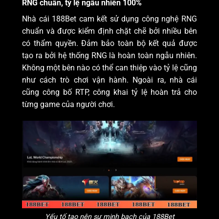
RNG chuẩn, tỷ lệ ngẫu nhiên 100%
Nhà cái 188Bet cam kết sử dụng công nghệ RNG
chuẩn và được kiểm định chặt chẽ bởi nhiều bên
có thẩm quyền. Đảm bảo toàn bộ kết quả được
tạo ra bởi hệ thống RNG là hoàn toàn ngẫu nhiên.
Không một bên nào có thể can thiệp vào tỷ lệ cũng
như cách trò chơi vận hành. Ngoài ra, nhà cái
cũng công bố RTP, công khai tỷ lệ hoàn trả cho
từng game của người chơi.
Yếu tố tạo nên sự minh bạch của 188Bet