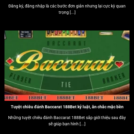
Đăng ký, đăng nhập là các bước đơn giản nhưng lại cực kỳ quan
trọng [...]
Tuyệt chiêu đánh Baccarat 188Bet kỷ luật, ăn chắc mặc bền
Những tuyệt chiêu đánh Baccarat 188Bet sắp giới thiệu sau đây
sẽ giúp bạn hình [...]