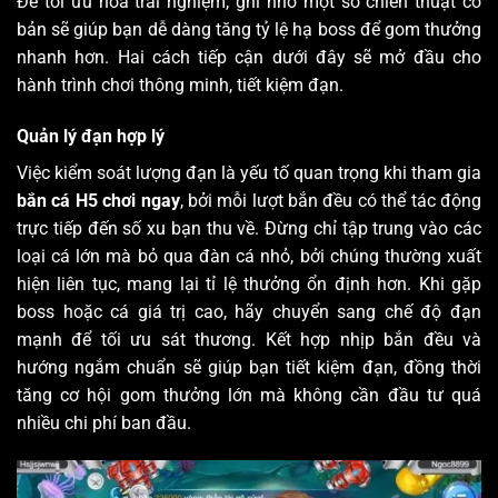
Để tối ưu hóa trải nghiệm, ghi nhớ một số chiến thuật cơ
bản sẽ giúp bạn dễ dàng tăng tỷ lệ hạ boss để gom thưởng
nhanh hơn. Hai cách tiếp cận dưới đây sẽ mở đầu cho
hành trình chơi thông minh, tiết kiệm đạn.
Quản lý đạn hợp lý
Việc kiểm soát lượng đạn là yếu tố quan trọng khi tham gia
bắn cá H5 chơi ngay
, bởi mỗi lượt bắn đều có thể tác động
trực tiếp đến số xu bạn thu về. Đừng chỉ tập trung vào các
loại cá lớn mà bỏ qua đàn cá nhỏ, bởi chúng thường xuất
hiện liên tục, mang lại tỉ lệ thưởng ổn định hơn. Khi gặp
boss hoặc cá giá trị cao, hãy chuyển sang chế độ đạn
mạnh để tối ưu sát thương. Kết hợp nhịp bắn đều và
hướng ngắm chuẩn sẽ giúp bạn tiết kiệm đạn, đồng thời
tăng cơ hội gom thưởng lớn mà không cần đầu tư quá
nhiều chi phí ban đầu.