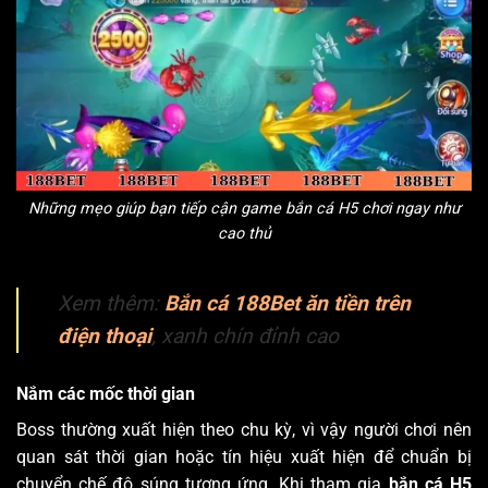
Những mẹo giúp bạn tiếp cận game bắn cá H5 chơi ngay như
cao thủ
Xem thêm:
Bắn cá 188Bet ăn tiền trên
điện thoại
, xanh chín đỉnh cao
Nắm các mốc thời gian
Boss thường xuất hiện theo chu kỳ, vì vậy người chơi nên
quan sát thời gian hoặc tín hiệu xuất hiện để chuẩn bị
chuyển chế độ súng tương ứng. Khi tham gia
bắn cá H5