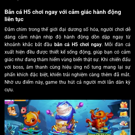
Bắn cá H5 chơi ngay với cảm giác hành động
liên tục
Đắm chìm trong thế giới đại dương số hóa, người chơi dễ
dàng cảm nhận nhịp độ hành động dồn dập ngay từ
khoảnh khắc bắt đầu
bắn cá H5 chơi ngay
. Mỗi đàn cá
xuất hiện đều được thiết kế sống động, giúp bạn có cảm
giác như đang thám hiểm vùng biển thật sự. Khi chiến đấu
với boss, âm thanh cùng hiệu ứng nổ tung mang lại sự
phấn khích đặc biệt, khiến trải nghiệm càng thêm đã mắt.
Nhờ ưu điểm này, game thu hút cả người mới lẫn dân kỳ
cựu.