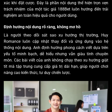
xúc khi đặt cược. Đây là phần nội dung thể hiện trọn vẹn
trách nhiệm của một tác giả 188Bet luôn hướng đến trải
nghiệm an toàn hiệu quả cho người dùng.
Định hướng nội dung rõ ràng, không mơ hồ
Là người theo dõi sát sao xu hướng thị trường, Huy
Romance luôn cập nhật thay đổi và ứng dụng vào hệ
thống nội dung. Anh định hướng phong cách viết dựa trên
yếu tố minh bạch, dễ hiểu nhưng vẫn giàu tính chuyên
môn. Các bài viết của anh không chạy theo xu hướng giật
tít mà tập trung cung cấp giá trị dài hạn, giúp người chơi
nâng cao kiến thức, tư duy chiến lược.