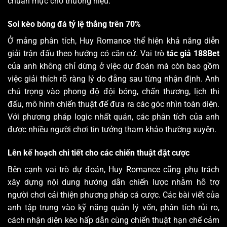
chuẩn mực cho thương hiệu.
Soi kèo bóng đá tỷ lệ thắng trên 70%
Ở mảng phân tích, Huy Romance thể hiện khả năng diễn
giải trận đấu theo hướng có căn cứ. Vai trò
tác giả 188Bet
của anh không chỉ dừng ở việc dự đoán mà còn bao gồm
việc giải thích rõ ràng lý do đằng sau từng nhận định. Anh
chú trọng vào phong độ đội bóng, chấn thương, lịch thi
đấu, mô hình chiến thuật để đưa ra các góc nhìn toàn diện.
Với phương pháp logic nhất quán, các phân tích của anh
được nhiều người chơi tin tưởng tham khảo thường xuyên.
Lên kế hoạch chi tiết cho các chiến thuật đặt cược
Bên cạnh vai trò dự đoán, Huy Romance cũng phụ trách
xây dựng nội dung hướng dẫn chiến lược nhằm hỗ trợ
người chơi cải thiện phương pháp cá cược. Các bài viết của
anh tập trung vào kỹ năng quản lý vốn, phân tích rủi ro,
cách nhận diện kèo hấp dẫn cùng chiến thuật hạn chế cảm