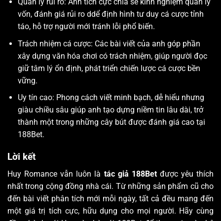
Quản lý rủi ro: Anh tích cực chia sẻ kinh nghiệm quản lý
vốn, đánh giá rủi ro ddể định hình tư duy cá cược tỉnh
táo, hỗ trợ người mới tránh lỗi phổ biến.
Trách nhiệm cá cược: Các bài viết của anh góp phần
xây dựng văn hóa chơi có trách nhiệm, giúp người đọc
giữ tâm lý ổn định, phát triển chiến lược cá cược bền
vững.
Uy tín cao: Phong cách viết minh bạch, dễ hiểu nhưng
giàu chiều sâu giúp anh tạo dựng niềm tin lâu dài, trở
thành một trong những cây bút được đánh giá cao tại
188Bet.
Lời kết
Huy Romance vẫn luôn là
tác giả 188Bet
được yêu thích
nhất trong cộng đồng nhà cái. Từ những sản phẩm cũ cho
đến bài viết phân tích mới mỗi ngày, tất cả đều mang đến
một giá trị tích cực, hữu dụng cho mọi người. Hãy cùng