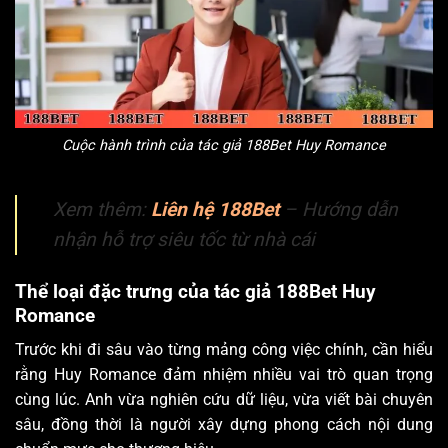
Cuộc hành trình của tác giả 188Bet Huy Romance
Xem thêm:
Liên hệ 188Bet
– Hướng dẫn
nhận hỗ trợ siêu tốc từ nhà cái
Thể loại đặc trưng của tác giả 188Bet Huy
Romance
Trước khi đi sâu vào từng mảng công việc chính, cần hiểu
rằng Huy Romance đảm nhiệm nhiều vai trò quan trọng
cùng lúc. Anh vừa nghiên cứu dữ liệu, vừa viết bài chuyên
sâu, đồng thời là người xây dựng phong cách nội dung