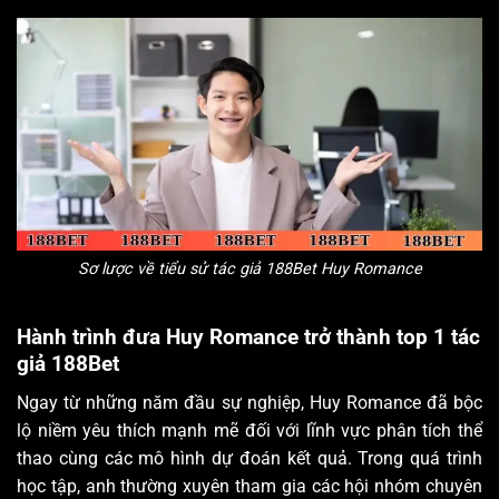
Sơ lược về tiểu sử tác giả 188Bet Huy Romance
Hành trình đưa Huy Romance trở thành top 1 tác
giả 188Bet
Ngay từ những năm đầu sự nghiệp, Huy Romance đã bộc
lộ niềm yêu thích mạnh mẽ đối với lĩnh vực phân tích thể
thao cùng các mô hình dự đoán kết quả. Trong quá trình
học tập, anh thường xuyên tham gia các hội nhóm chuyên