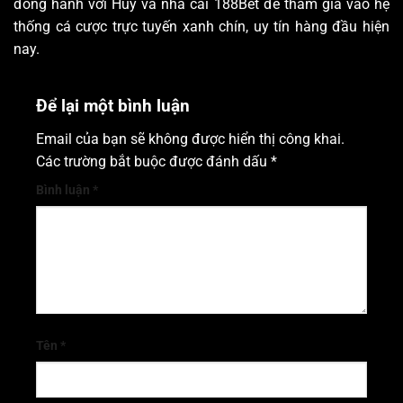
đồng hành với Huy và nhà cái 188Bet để tham gia vào hệ
thống cá cược trực tuyến xanh chín, uy tín hàng đầu hiện
nay.
Để lại một bình luận
Email của bạn sẽ không được hiển thị công khai.
Các trường bắt buộc được đánh dấu
*
Bình luận
*
Tên
*