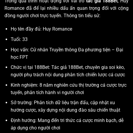
Trong quá trình hoạt động với vai trò
tác giả 188Bet
, Huy
Romance đã để lại nhiều dấu ấn quan trọng đối với cộng
đồng người chơi trực tuyến. Thông tin tiểu sử:
Họ tên đầy đủ: Huy Romance
Tuổi: 33
Học vấn: Cử nhân Truyền thông Đa phương tiện – Đại
học FPT
Chức vị tại 188Bet: Tác giả 188Bet, chuyên gia soi kèo,
người phụ trách nội dung phân tích chiến lược cá cược
Kinh nghiệm: 8 năm nghiên cứu thị trường cá cược trực
tuyến, phân tích hành vi người chơi
Sở trường: Phân tích dữ liệu trận đấu, cập nhật xu
hướng cược, xây dựng nội dung đào sâu chiến thuật
Định hướng: Mang đến tri thức cá cược minh bạch, dễ
áp dụng cho người chơi