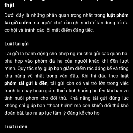
thật
Dưới đây là những phần quan trọng nhất trong
luật phỏm
tái gửi ù đền
mà người chơi cần ghi nhớ để tận dụng tối đa
cơ hội và tránh các lỗi mất điểm đáng tiếc.
Luật tái gửi
Tái gửi là hành động cho phép người chơi gửi các quân bài
phù hợp vào phỏm đã hạ của người khác khi đến lượt
mình. Quy tắc này giúp bạn giảm điểm rác đáng kể và tăng
khả năng về nhất trong ván đấu. Khi thi đấu theo
luật
phỏm tái gửi ù đền
, tái gửi còn có vai trò lớn trong việc
tránh bị cháy hoặc giảm thiểu tình huống bị đền khi bạn vô
tình nuôi phỏm cho đối thủ. Khả năng tái gửi đúng lúc
không chỉ giúp bạn “thoát hiểm” mà còn khiến đối thủ khó
đoán bài, tạo ra áp lực tâm lý đáng kể cho họ.
Luật ù đền