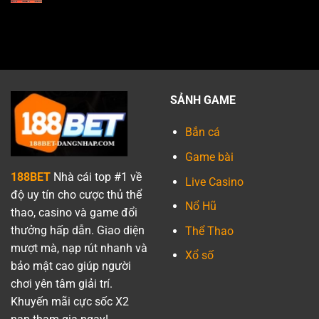
lợi,
kỷ
Tiến
Không
an
luật,
Lên
có
toàn
ăn
miền
bình
chắc
Nam
luận
mặc
online
ở
bền
web,
Tải
luật
app
chơi
188Bet
chuẩn
–
truyền
Cài
SẢNH GAME
thống
đặt
và
cập
nhật
Bắn cá
phiên
bản
mới
Game bài
nhất
2025
188BET
Nhà cái top #1 về
Live Casino
độ uy tín cho cược thủ thể
Nổ Hũ
thao, casino và game đổi
thưởng hấp dẫn. Giao diện
Thể Thao
mượt mà, nạp rút nhanh và
Xổ số
bảo mật cao giúp người
chơi yên tâm giải trí.
Khuyến mãi cực sốc X2