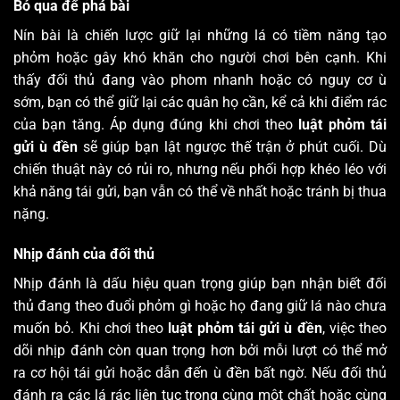
Bỏ qua để phá bài
Nín bài là chiến lược giữ lại những lá có tiềm năng tạo
phỏm hoặc gây khó khăn cho người chơi bên cạnh. Khi
thấy đối thủ đang vào phom nhanh hoặc có nguy cơ ù
sớm, bạn có thể giữ lại các quân họ cần, kể cả khi điểm rác
của bạn tăng. Áp dụng đúng khi chơi theo
luật phỏm tái
gửi ù đền
sẽ giúp bạn lật ngược thế trận ở phút cuối. Dù
chiến thuật này có rủi ro, nhưng nếu phối hợp khéo léo với
khả năng tái gửi, bạn vẫn có thể về nhất hoặc tránh bị thua
nặng.
Nhịp đánh của đối thủ
Nhịp đánh là dấu hiệu quan trọng giúp bạn nhận biết đối
thủ đang theo đuổi phỏm gì hoặc họ đang giữ lá nào chưa
muốn bỏ. Khi chơi theo
luật phỏm tái gửi ù đền
, việc theo
dõi nhịp đánh còn quan trọng hơn bởi mỗi lượt có thể mở
ra cơ hội tái gửi hoặc dẫn đến ù đền bất ngờ. Nếu đối thủ
đánh ra các lá rác liên tục trong cùng một chất hoặc cùng