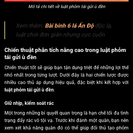
Mô tả chi tiết về luật phỏm tái gửi ù đền
Xem thêm:
Bài binh 6 lá Ấn Độ
độc lạ,
luật chơi đơn giản nhưng cực cuốn
Chiến thuật phân tích nâng cao trong luật phỏm
tái gửi ù đền
Chiến thuật tốt sẽ giúp bạn tận dụng triệt để những lợi thế
nhỏ nhất trong từng lượt. Dưới đây là hai chiến lược được
nhiều cao thủ áp dụng hiệu quả, đặc biệt khi kết hợp với
luật phỏm tái gửi ù đền
.
Giữ nhịp, kiểm soát rác
Một trong những bí quyết quan trọng là hạn chế tối đa tình
trạng đẩy rác vô tội vạ. Trước khi đánh một quân, bạn nên
xem xét khả năng quân đó có thể giúp đối thủ tạo phỏm