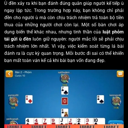
Ù đền xảy ra khi bạn đánh đúng quân giúp người kế tiếp ù
ngay lập tức. Trong trường hợp này, bạn không chỉ phải
đền cho người ù mà còn chịu trách nhiệm trả toàn bộ tiền
thua của những người chơi còn lại. Một số bàn chơi áp
dụng biến thể khác nhau, nhưng tinh thần của
luật phỏm
tái gửi ù đền
luôn giữ nguyên: người mắc lỗi sẽ phải chịu
trách nhiệm lớn nhất. Vì vậy, việc kiểm soát từng lá bài
đánh ra là cực kỳ quan trọng. Mỗi bước đi sai có thể khiến
bạn mất toàn ván kể cả khi bài bạn vốn đang đẹp.