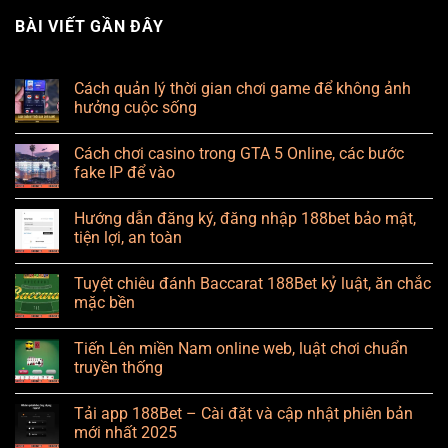
BÀI VIẾT GẦN ĐÂY
Cách quản lý thời gian chơi game để không ảnh
hưởng cuộc sống
Không
có
Cách chơi casino trong GTA 5 Online, các bước
bình
luận
fake IP để vào
ở
Cách
Không
quản
có
Hướng dẫn đăng ký, đăng nhập 188bet bảo mật,
lý
bình
thời
luận
tiện lợi, an toàn
gian
ở
chơi
Cách
Không
game
chơi
có
Tuyệt chiêu đánh Baccarat 188Bet kỷ luật, ăn chắc
để
casino
bình
không
trong
luận
mặc bền
ảnh
GTA
ở
hưởng
5
Hướng
Không
cuộc
Online,
dẫn
có
Tiến Lên miền Nam online web, luật chơi chuẩn
sống
các
đăng
bình
bước
ký,
luận
truyền thống
fake
đăng
ở
IP
nhập
Tuyệt
Không
để
188bet
chiêu
có
Tải app 188Bet – Cài đặt và cập nhật phiên bản
vào
bảo
đánh
bình
mật,
Baccarat
luận
mới nhất 2025
tiện
188Bet
ở