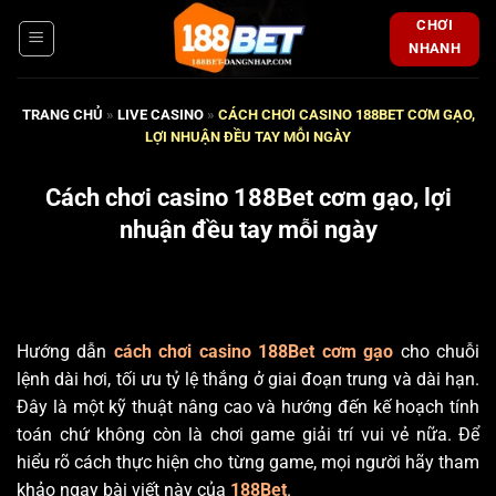
Bỏ
CHƠI
qua
NHANH
nội
dung
TRANG CHỦ
»
LIVE CASINO
»
CÁCH CHƠI CASINO 188BET CƠM GẠO,
LỢI NHUẬN ĐỀU TAY MỖI NGÀY
Cách chơi casino 188Bet cơm gạo, lợi
nhuận đều tay mỗi ngày
Hướng dẫn
cách chơi casino 188Bet cơm gạo
cho chuỗi
lệnh dài hơi, tối ưu tỷ lệ thắng ở giai đoạn trung và dài hạn.
Đây là một kỹ thuật nâng cao và hướng đến kế hoạch tính
toán chứ không còn là chơi game giải trí vui vẻ nữa. Để
hiểu rõ cách thực hiện cho từng game, mọi người hãy tham
khảo ngay bài viết này của
188Bet
.