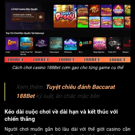
Cách chơi casino 188Bet cơm gạo cho từng game cụ thể
Xem thêm:
Tuyệt chiêu đánh Baccarat
188Bet
kỷ luật, ăn chắc mặc bền
Kéo dài cuộc chơi về dài hạn và kết thúc với
chiến thắng
Người chơi muốn gắn bó lâu dài với thế giới casino cần