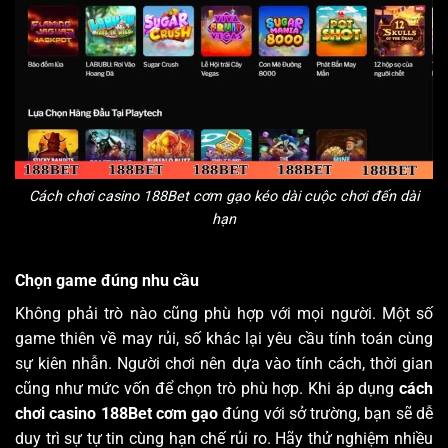
Cách chơi casino 188Bet cơm gạo kéo dài cuộc chơi đến dài
hạn
Chọn game đúng nhu cầu
Không phải trò nào cũng phù hợp với mọi người. Một số
game thiên về may rủi, số khác lại yêu cầu tính toán cùng
sự kiên nhẫn. Người chơi nên dựa vào tính cách, thời gian
cũng như mức vốn để chọn trò phù hợp. Khi áp dụng
cách
chơi casino 188Bet cơm gạo
đúng với sở trường, bạn sẽ dễ
duy trì sự tự tin cùng hạn chế rủi ro. Hãy thử nghiệm nhiều