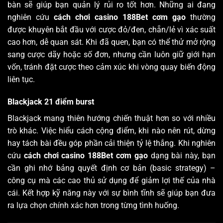
bàn sẽ giúp bạn quản lý rủi ro tốt hơn. Những ai đang
nghiên cứu
cách chơi casino 188Bet cơm gạo
thường
được khuyên bắt đầu với cược đỏ/đen, chẵn/lẻ vì xác suất
cao hơn, dễ quan sát. Khi đã quen, bạn có thể thử mở rộng
sang cược dãy hoặc số đơn, nhưng cần luôn giữ giới hạn
vốn, tránh đặt cược theo cảm xúc khi vòng quay biến động
liên tục.
Blackjack 21 điểm burst
Blackjack mang thiên hướng chiến thuật hơn so với nhiều
trò khác. Việc hiểu cách cộng điểm, khi nào nên rút, dừng
hay tách bài đều góp phần cải thiện tỷ lệ thắng. Khi nghiên
cứu
cách chơi casino 188Bet cơm gạo
dạng bài này, bạn
cần ghi nhớ bảng quyết định cơ bản (basic strategy) –
công cụ mà các cao thủ sử dụng để giảm lợi thế của nhà
cái. Kết hợp kỹ năng này với sự bình tĩnh sẽ giúp bạn đưa
ra lựa chọn chính xác hơn trong từng tình huống.