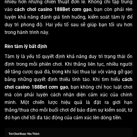
nhiều hơn những chiến thuật đơn lẻ. Không chỉ tập trung
vào
cách chơi casino 188Bet cơm gạo
, bạn còn phải rèn
luyện khả năng đánh giá tình huống, kiểm soát tâm lý để
duy trì phong độ. Hai yếu tố sau sẽ giúp bạn tối ưu hơn
trong hành trình này.
Rèn tâm lý bất định
Tâm lý là yếu tố quyết định khả năng duy trì trạng thái ổn
định trong mỗi phiên chơi. Khi thắng liên tục, nhiều người
dễ tăng cược quá đà, trong khi lúc thua lại vội vàng gỡ gạc
bằng những quyết định thiếu tỉnh táo. Khi tìm hiểu
cách
chơi casino 188Bet cơm gạo
, bạn không chỉ học luật chơi
mà còn phải luyện cách nhận diện cảm xúc của chính
mình. Một chiến lược hiệu quả là đặt ra giới hạn
thắng/thua cho mỗi buổi chơi để bảo đảm sự kiểm soát, từ
đó hạn chế tối đa tác động của cảm xúc lên dòng tiền.